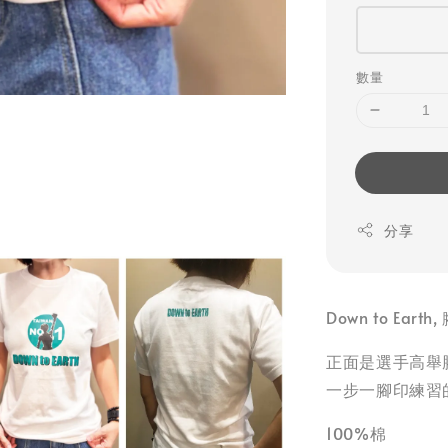
數量
分享
Down to Ea
正面是選手高舉勝
一步一腳印練習
100%棉