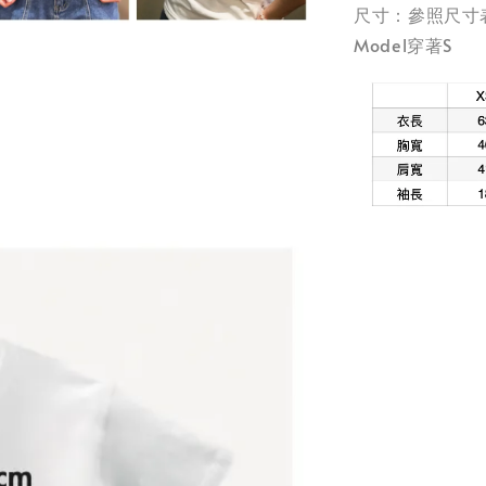
尺寸：參照尺寸
Model穿著S