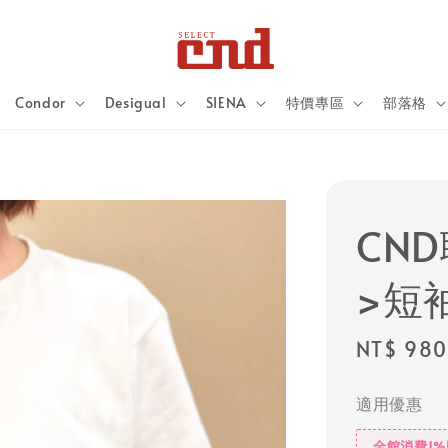
Condor
Desigual
SIENA
特價專區
部落格
CN
>短
Regular
NT$ 980
price
適用優惠
全館消費1