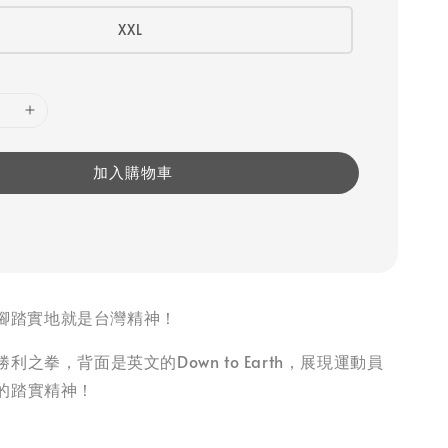
XXL
加入購物車
rth, 腳踏實地就是台灣精神！
利之拳，背面是英文的Down to Earth，展現運動員
的踏實精神！