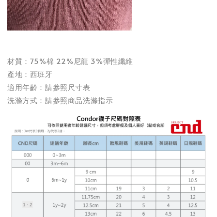
材質：75%棉 22%尼龍 3%彈性纖維
產地：西班牙
適用年齡：請參照尺寸表
洗滌方式：請參照商品洗滌指示