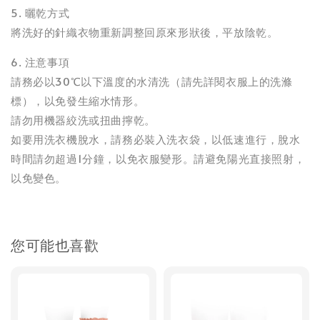
5. 曬乾方式
將洗好的針織衣物重新調整回原來形狀後，平放陰乾。
6. 注意事項
請務必以30℃以下溫度的水清洗（請先詳閱衣服上的洗滌
標），以免發生縮水情形。
請勿用機器絞洗或扭曲擰乾。
如要用洗衣機脫水，請務必裝入洗衣袋，以低速進行，脫水
時間請勿超過1分鐘，以免衣服變形。請避免陽光直接照射，
以免變色。
您可能也喜歡