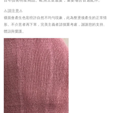
⚠️請注意⚠️
襪面會產生色彩些許自然不均勻現象，此為整燙後產生的正常情
形。
不介意者再下單，完美主義者請慎重考慮，謝謝您的支持、
體諒與愛護。