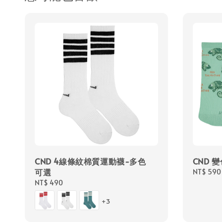
CND 4線條紋棉質運動襪-多色
CND 
可選
Regular
NT$ 590
price
Regular
NT$ 490
price
+3