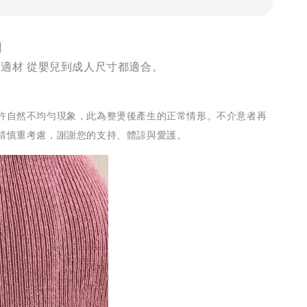
】
最舒適材 從嬰兒到成人尺寸都適合。
許自然不均勻現象，此為整燙後產生的正常情形。
不介意者再
請慎重考慮，謝謝您的支持、體諒與愛護。