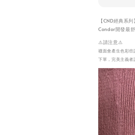
【CND經典系列
Condor開發
⚠️請注意⚠️
襪面會產生色彩些
下單，完美主義者