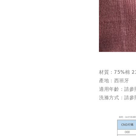
材質：75%棉 
產地：西班牙
適用年齡：請參
洗滌方式：請參