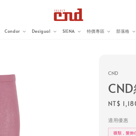
Condor
Desigual
SIENA
特價專區
部落格
CND
CN
Regular
NT$ 1,18
price
適用優惠
襪類，髮飾