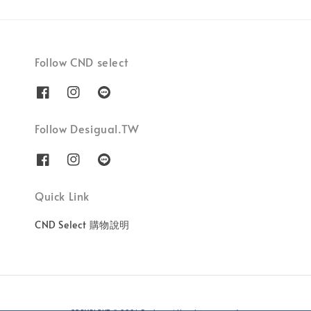
Follow CND select
Follow Desigual.TW
Quick Link
CND Select 購物說明