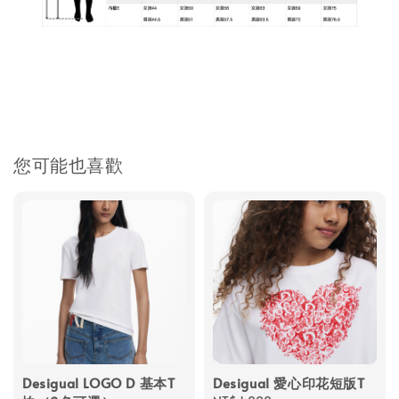
您可能也喜歡
Desigual LOGO D 基本T
Desigual 愛心印花短版T