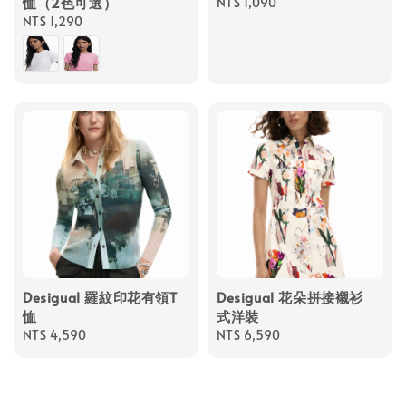
恤（2色可選）
Regular
NT$ 1,090
Regular
NT$ 1,290
price
price
Desigual 羅紋印花有領T
Desigual 花朵拼接襯衫
恤
式洋裝
Regular
NT$ 4,590
Regular
NT$ 6,590
price
price