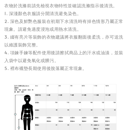
衣物於洗滌前請先檢視衣物特性並確認洗滌指示後清洗。
1. 深淺顏色衣服請分開清洗避免染色。
2. 深色及鮮艷色服裝在初期下水清洗時有掉色情形乃屬正常
現象。請避免過度浸泡或用熱水清洗。
3. 綴有亮片等裝飾的衣物建議將衣服翻面後柔洗，亦可送洗
以維護裝飾完整。
4. 項鍊手鍊等配件使用後請擦拭商品上的汗水或油漬，並裝
入袋中以避免氧化或髒污。
5. 裡布襯墊長期使用後脫落屬正常現象。