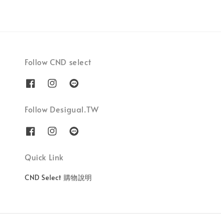
Follow CND select
Follow Desigual.TW
Quick Link
CND Select 購物說明