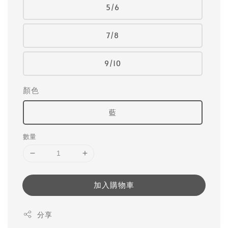
5/6
7/8
9/10
顏色
藍
數量
加入購物車
分享