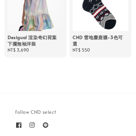
Desigual 渲染奇幻荷葉
CND 雪地麋鹿襪-3色可
下擺無袖洋裝
選
Regular
NT$ 3,690
Regular
NT$ 550
price
price
Follow CND select