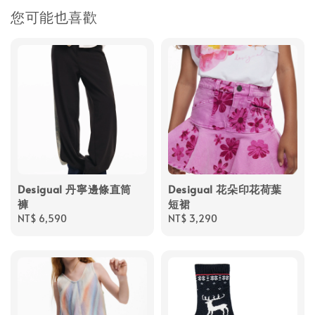
您可能也喜歡
Desigual 丹寧邊條直筒
Desigual 花朵印花荷葉
褲
短裙
Regular
NT$ 6,590
Regular
NT$ 3,290
price
price