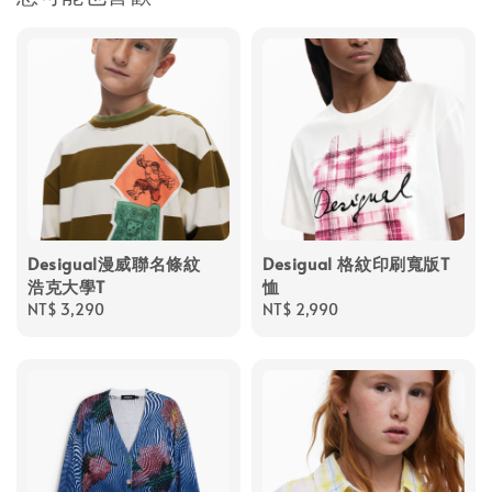
Desigual漫威聯名條紋
Desigual 格紋印刷寬版T
浩克大學T
恤
Regular
NT$ 3,290
Regular
NT$ 2,990
price
price