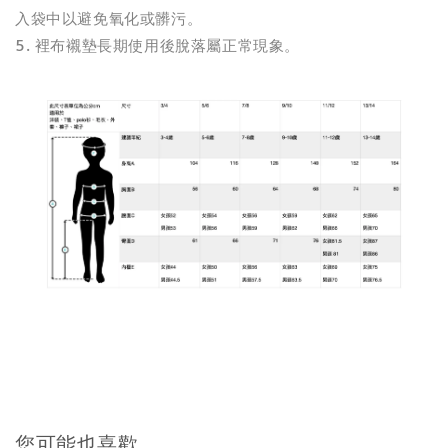
入袋中以避免氧化或髒污。
5. 裡布襯墊長期使用後脫落屬正常現象。
您可能也喜歡