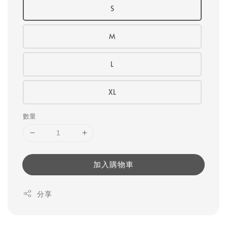
S
M
L
XL
數量
加入購物車
分享