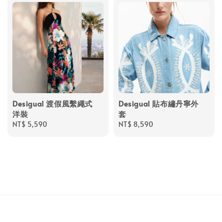
Desigual 渡假風繫繩式
Desigual 貼布繡丹寧外
洋裝
套
Regular
NT$ 5,590
Regular
NT$ 8,590
price
price