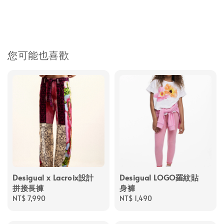
您可能也喜歡
Desigual x Lacroix設計
Desigual LOGO羅紋貼
拼接長褲
身褲
Regular
NT$ 7,990
Regular
NT$ 1,490
price
price