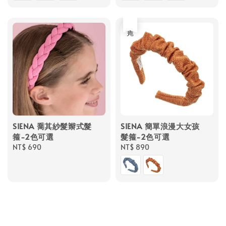
售完
SIENA 喬其紗髮辮式髮
SIENA 簡單浪漫大女孩
箍-2色可選
髮箍-2色可選
Regular
NT$ 690
Regular
NT$ 890
price
price