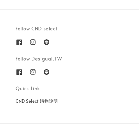
Follow CND select
Follow Desigual.TW
Quick Link
CND Select 購物說明