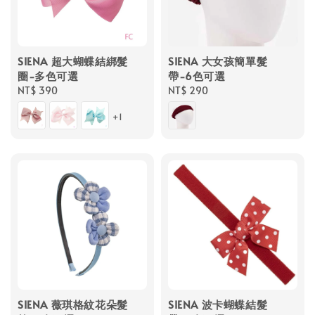
SIENA 超大蝴蝶結綁髮
SIENA 大女孩簡單髮
圈-多色可選
帶-6色可選
Regular
NT$ 390
Regular
NT$ 290
price
price
+1
SIENA 薇琪格紋花朵髮
SIENA 波卡蝴蝶結髮