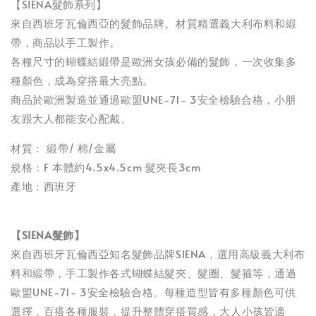
【SIENA髮飾系列】
來自西班牙瓦倫西亞的髮飾品牌。材質精選義大利布料和緞
帶，商品以手工製作。
各種尺寸的蝴蝶結緞帶是歐洲女孩必備的髮飾，一次收集多
種顏色，成為穿搭最大亮點。
商品於歐洲製造並通過歐盟UNE-71- 3安全檢驗合格，小朋
友跟大人都能安心配戴。
材質： 緞帶/ 棉/金屬
規格：F 本體約4.5x4.5cm 髮夾長3cm
產地：西班牙
【SIENA髮飾】
來自西班牙瓦倫西亞知名髮飾品牌SIENA，選用高級義大利布
料和緞帶，手工製作各式蝴蝶結髮夾、髮圈、髮箍等，通過
歐盟UNE-71- 3安全檢驗合格。每種造型皆有多種顏色可供
選擇，百搭各種服裝，提升整體穿搭質感，大人小孩皆適