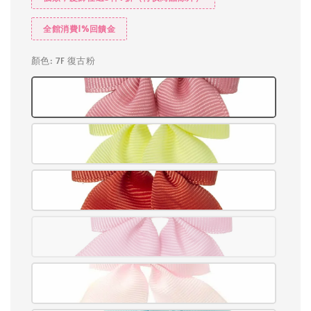
全館消費1%回饋金
顏色
: 7F 復古粉