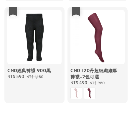
優惠
優惠
CND經典褲襪 900黑
CND 120丹超細纖維厚
褲襪-2色可選
Sale
NT$ 590
Regular
NT$ 1,180
price
price
Sale
NT$ 490
Regular
NT$ 980
price
price