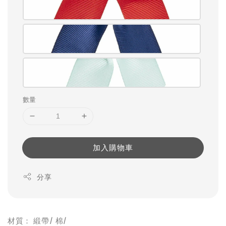
數量
加入購物車
分享
材質： 緞帶/ 棉/