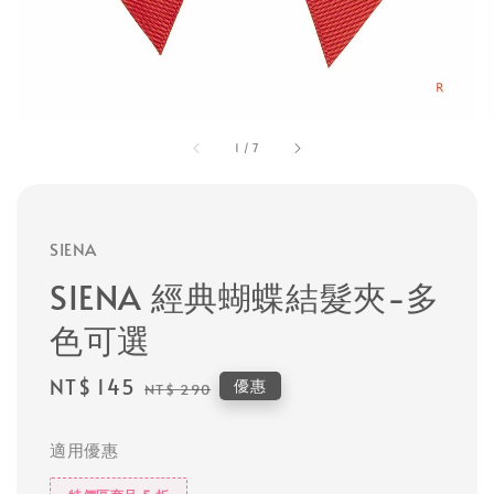
1
/
7
SIENA
SIENA 經典蝴蝶結髮夾-多
色可選
Sale
NT$ 145
Regular
優惠
NT$ 290
price
price
適用優惠