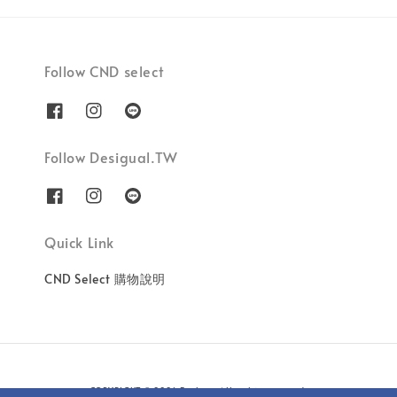
Follow CND select
Follow Desigual.TW
Quick Link
CND Select 購物說明
COPYRIGHT © 2026 Besbon. All rights reserved.