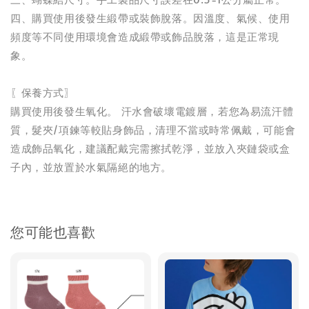
四、購買使用後發生緞帶或裝飾脫落。因溫度、氣候、使用
頻度等不同使用環境會造成緞帶或飾品脫落，這是正常現
象。
〖保養方式〗
購買使用後發生氧化。 汗水會破壞電鍍層，若您為易流汗體
質，髮夾/項鍊等較貼身飾品，清理不當或時常佩戴，可能會
造成飾品氧化，建議配戴完需擦拭乾淨，並放入夾鏈袋或盒
子內，並放置於水氣隔絕的地方。
您可能也喜歡